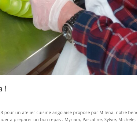
 !
 pour un atelier cuisine angolaise proposé par Milena, notre bén
aider à préparer un bon repas : Myriam, Pascaline, Sylvie, Michele,