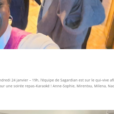
redi 24 janvier – 19h, l’équipe de Sagardian est sur le qui-vive af
our une soirée repas-Karaoké ! Anne-Sophie, Mirentxu, Milena, Nad