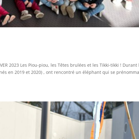
2023 Les Piou-piou, les Têtes brulées et les Tikki-tikki ! Durant 
s nés en 2019 et 2020) , ont rencontré un éléphant qui se prénomma