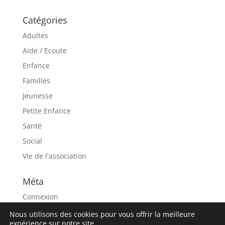
Catégories
Adultes
Aide / Ecoute
Enfance
Familles
Jeunesse
Petite Enfance
Santé
Social
Vie de l'association
Méta
Connexion
Flux des publications
Nous utilisons des cookies pour vous offrir la meilleure
expérience sur notre site.