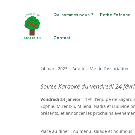
Qui sommes nous ?
Petite Enfance
Contact
24 mars 2023
|
Adultes
,
Vie de l'association
Soirée Karaoké du vendredi 24 févr
Vendredi 24 janvier
– 19h, l’équipe de Sagardi
Sophie, Mirentxu, Milena, Nadia et Ludivine on
présents, et annoncer les prochains évènements
!
Place au dîner ! Au menu, salade et houmous lé