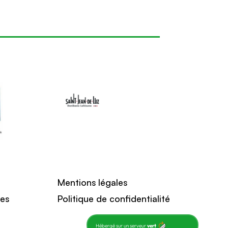
Mentions légales
ces
Politique de confidentialité
Hébergé sur un serveur
vert