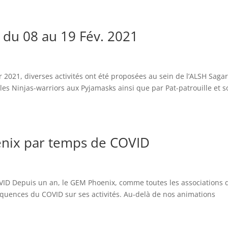
 du 08 au 19 Fév. 2021
 2021, diverses activités ont été proposées au sein de l’ALSH Sagar
es Ninjas-warriors aux Pyjamasks ainsi que par Pat-patrouille et s
enix par temps de COVID
VID Depuis un an, le GEM Phoenix, comme toutes les associations 
séquences du COVID sur ses activités. Au-delà de nos animations