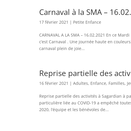
Carnaval à la SMA – 16.02
17 février 2021
|
Petite Enfance
CARNAVAL A LA SMA – 16.02.2021 En ce Mardi 16 
c’est Carnaval . Une journée haute en couleur
carnaval plein de joie...
Reprise partielle des acti
16 février 2021
|
Adultes
,
Enfance
,
Familles
,
J
Reprise partielle des activités à Sagardian à 
particulière liée au COVID-19 a empêché toute
2020, l’équipe et les bénévoles de...