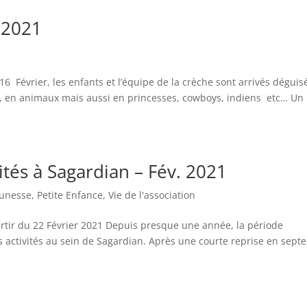
.2021
Février, les enfants et l’équipe de la crèche sont arrivés déguis
s, en animaux mais aussi en princesses, cowboys, indiens etc… Un
vités à Sagardian – Fév. 2021
eunesse
,
Petite Enfance
,
Vie de l'association
partir du 22 Février 2021 Depuis presque une année, la période
s activités au sein de Sagardian. Après une courte reprise en sep