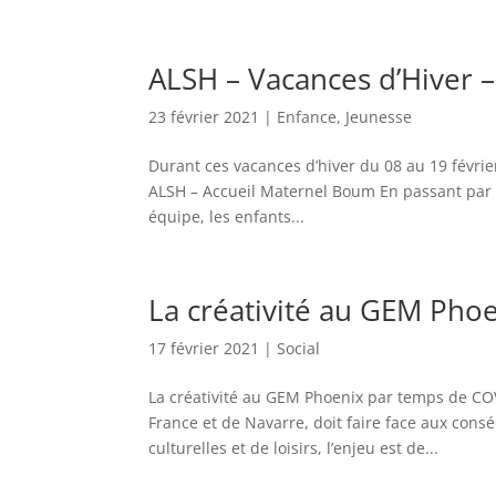
ALSH – Vacances d’Hiver –
23 février 2021
|
Enfance
,
Jeunesse
Durant ces vacances d’hiver du 08 au 19 février
ALSH – Accueil Maternel Boum En passant par l
équipe, les enfants...
La créativité au GEM Pho
17 février 2021
|
Social
La créativité au GEM Phoenix par temps de CO
France et de Navarre, doit faire face aux con
culturelles et de loisirs, l’enjeu est de...