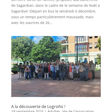
de Sagardian, dans le cadre de le semaine de Noël à
Sagardian !Départ en bus le vendredi 6 décembre,
sous un temps particulièrement maussade, mais
avec les sourires de 26...
A la découverte de Logroño !
19 septembre 2024
|
Adultes
,
Vie de l'association