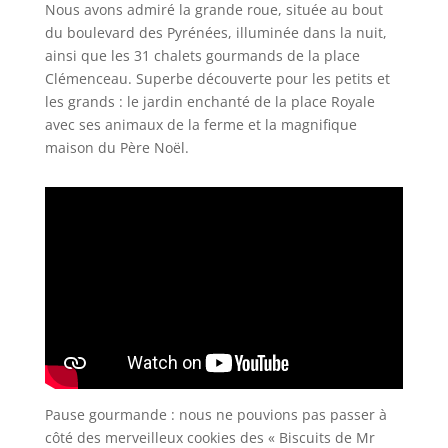
Nous avons admiré la grande roue, située au bout
du boulevard des Pyrénées, illuminée dans la nuit,
ainsi que les 31 chalets gourmands de la place
Clémenceau. Superbe découverte pour les petits et
les grands : le jardin enchanté de la place Royale
avec ses animaux de la ferme et la magnifique
maison du Père Noël.
Pause gourmande : nous ne pouvions pas passer à
côté des merveilleux cookies des « Biscuits de Mr