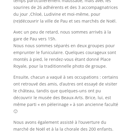
temps particulièrement maussade, mais avec les
sourires de 26 adhérents et des 3 accompagnatrices
du jour ,Chloé, Ludivine et moi-même, pour
(re)découvrir la ville de Pau et ses marchés de Noël.
Avec un peu de retard, nous sommes arrivés à la
gare de Pau vers 15h.
Nous nous sommes séparés en deux groupes pour
emprunter le funiculaire. Quelques courageux sont
montés à pied, le rendez-vous étant donné Place
Royale, pour la traditionnelle photo de groupe.
Ensuite, chacun a vaqué à ses occupations : certains
ont retrouvé des amis, d’autres ont essayé de visiter
le château, tandis que quelques-uns ont pu
découvrir le musée des Beaux-Arts. Brice, lui, est
même parti « en pèlerinage » à son ancienne faculté
🙂
Nous avons également assisté à l’ouverture du
marché de Noël et à la la chorale des 200 enfants.