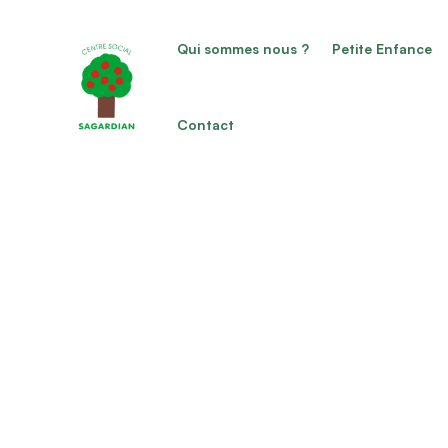
Qui sommes nous ?
Petite Enfance
Submit Organizer For
Contact
Please login as organizer to add organizer!