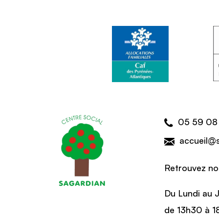
05 59 08
accueil@
Retrouvez nos
Du Lundi au 
de 13h30 à 1