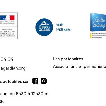
Les partenaires
 04 04
Associations et permanen
sagardian.org
 actualités sur
Jeudi de 8h30 à 12h30 et
8h.