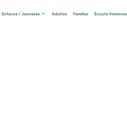
Enfance / Jeunesse
Adultes
Familles
Écoute Violence
m