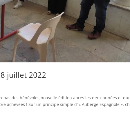
 juillet 2022
 le repas des bénévoles,nouvelle édition après les deux années et qu
re achevées ! Sur un principe simple d’ « Auberge Espagnole », 