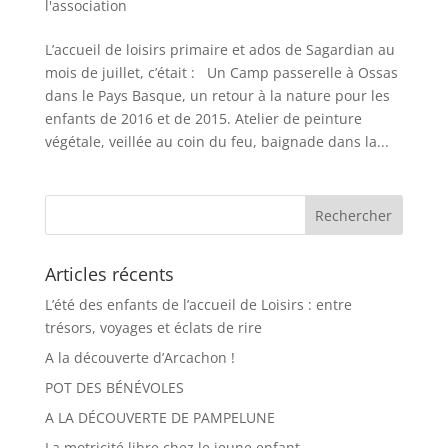
l'association
L’accueil de loisirs primaire et ados de Sagardian au
mois de juillet, c’était : Un Camp passerelle à Ossas
dans le Pays Basque, un retour à la nature pour les
enfants de 2016 et de 2015. Atelier de peinture
végétale, veillée au coin du feu, baignade dans la...
Articles récents
L’été des enfants de l’accueil de Loisirs : entre
trésors, voyages et éclats de rire
A la découverte d’Arcachon !
POT DES BÉNÉVOLES
A LA DÉCOUVERTE DE PAMPELUNE
La motricité libre chez le jeune enfant