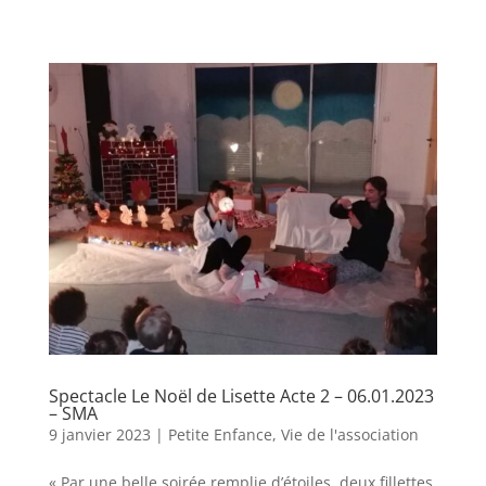
Spectacle Le Noël de Lisette Acte 2 – 06.01.2023
– SMA
9 janvier 2023
|
Petite Enfance
,
Vie de l'association
« Par une belle soirée remplie d’étoiles, deux fillettes