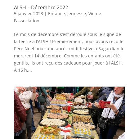
ALSH – Décembre 2022
5 janvier 2023
|
Enfance
,
Jeunesse
,
Vie de
l'association
Le mois de décembre s’est déroulé sous le signe de
la féérie à l’ALSH ! Premièrement, nous avons reçu le
Père Noël pour une après-midi festive à Sagardian le
mercredi 14 décembre. Comme les enfants ont été
gentils, ils ont reçu des cadeaux pour jouer à l’ALSH.
A 16 h,...