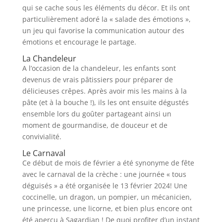
qui se cache sous les éléments du décor. Et ils ont
particulièrement adoré la « salade des émotions »,
un jeu qui favorise la communication autour des
émotions et encourage le partage.
La Chandeleur
A l’occasion de la chandeleur, les enfants sont
devenus de vrais pâtissiers pour préparer de
délicieuses crêpes. Après avoir mis les mains à la
pâte (et à la bouche !), ils les ont ensuite dégustés
ensemble lors du goûter partageant ainsi un
moment de gourmandise, de douceur et de
convivialité.
Le Carnaval
Ce début de mois de février a été synonyme de fête
avec le carnaval de la crèche : une journée « tous
déguisés » a été organisée le 13 février 2024! Une
coccinelle, un dragon, un pompier, un mécanicien,
une princesse, une licorne, et bien plus encore ont
été aperçu à Sagardian ! De quoi profiter d’un instant