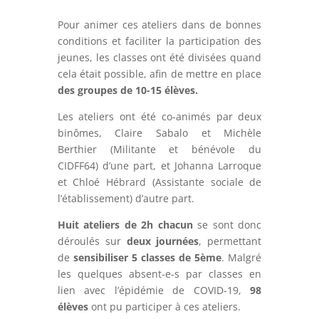
Pour animer ces ateliers dans de bonnes
conditions et faciliter la participation des
jeunes, les classes ont été divisées quand
cela était possible, afin de mettre en place
des groupes de 10-15 élèves.
Les ateliers ont été co-animés par deux
binômes, Claire Sabalo et Michèle
Berthier (Militante et bénévole du
CIDFF64) d’une part, et Johanna Larroque
et Chloé Hébrard (Assistante sociale de
l’établissement) d’autre part.
Huit ateliers de 2h chacun
se sont donc
déroulés sur
deux journées
, permettant
de
sensibiliser 5 classes de 5ème
. Malgré
les quelques absent-e-s par classes en
lien avec l’épidémie de COVID-19,
98
élèves
ont pu participer à ces ateliers.