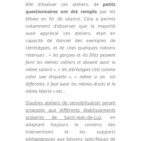
Afin d’évaluer ces ateliers, de
petits
questionnaires ont été remplis
par les
élèves en fin de séance. Cela a permis
notamment d’observer que la majorité
avait apprécié ces ateliers, était en
capacité de donner des exemples de
stéréotypes, et de citer quelques notions
retenues :
« les garçons et les filles peuvent
faire les mêmes métiers et doivent avoir le
même salaire », « les stéréotypes c’est comme
coller une étiquette », « même si on
est
différents, il faut avoir les mêmes droits et la
même liberté »
etc…
D’autres ateliers de sensibilisation seront
proposés aux différents établissements
scolaires de Saint-Jean-de-Luz
, en
adaptant toujours le contenu des
interventions et les supports
pédagogiques aux besoins spécifiques de