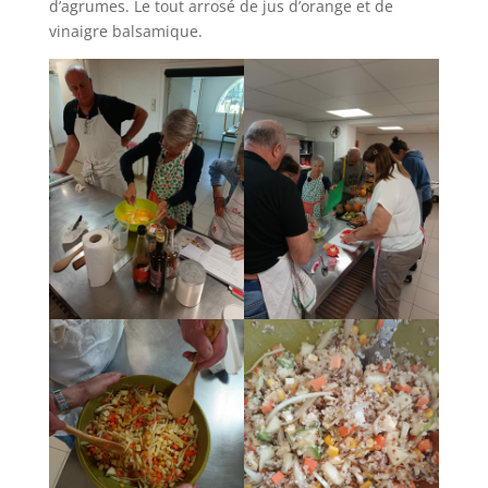
d’agrumes. Le tout arrosé de jus d’orange et de
vinaigre balsamique.