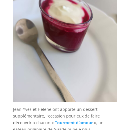
Jean-Yves et Hélène ont apporté un dessert
supplémentaire, l’occasion pour eux de faire
découvrir à chacun «
T
ourment d’amour
», un
gâteau originaire de Guadeloupe e plus