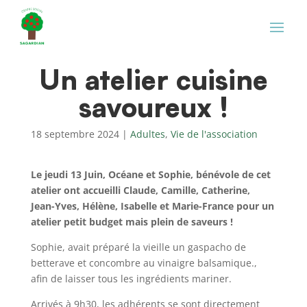
Un atelier cuisine
savoureux !
18 septembre 2024
|
Adultes
,
Vie de l'association
Le jeudi 13 Juin, Océane et Sophie, bénévole de cet
atelier ont accueilli Claude, Camille, Catherine,
Jean-Yves, Hélène, Isabelle et Marie-France pour un
atelier petit budget mais plein de saveurs !
Sophie, avait préparé la vieille un gaspacho de
betterave et concombre au vinaigre balsamique.,
afin de laisser tous les ingrédients mariner.
Arrivés à 9h30, les adhérents se sont directement