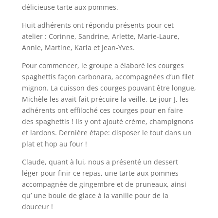
délicieuse tarte aux pommes.
Huit adhérents ont répondu présents pour cet
atelier : Corinne, Sandrine, Arlette, Marie-Laure,
Annie, Martine, Karla et Jean-Yves.
Pour commencer, le groupe a élaboré les courges
spaghettis façon carbonara, accompagnées d’un filet
mignon. La cuisson des courges pouvant être longue,
Michèle les avait fait précuire la veille. Le jour J, les
adhérents ont effiloché ces courges pour en faire
des spaghettis ! Ils y ont ajouté crème, champignons
et lardons. Dernière étape: disposer le tout dans un
plat et hop au four !
Claude, quant à lui, nous a présenté un dessert
léger pour finir ce repas, une tarte aux pommes
accompagnée de gingembre et de pruneaux, ainsi
qu’ une boule de glace à la vanille pour de la
douceur !