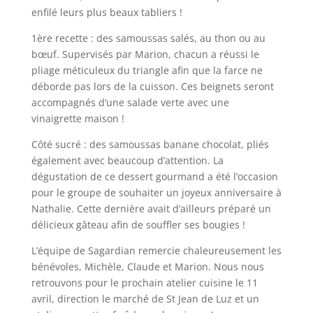
enfilé leurs plus beaux tabliers !
1ère recette : des samoussas salés, au thon ou au
bœuf. Supervisés par Marion, chacun a réussi le
pliage méticuleux du triangle afin que la farce ne
déborde pas lors de la cuisson. Ces beignets seront
accompagnés d’une salade verte avec une
vinaigrette maison !
Côté sucré : des samoussas banane chocolat, pliés
également avec beaucoup d’attention. La
dégustation de ce dessert gourmand a été l’occasion
pour le groupe de souhaiter un joyeux anniversaire à
Nathalie. Cette dernière avait d’ailleurs préparé un
délicieux gâteau afin de souffler ses bougies !
L’équipe de Sagardian remercie chaleureusement les
bénévoles, Michèle, Claude et Marion. Nous nous
retrouvons pour le prochain atelier cuisine le 11
avril, direction le marché de St Jean de Luz et un