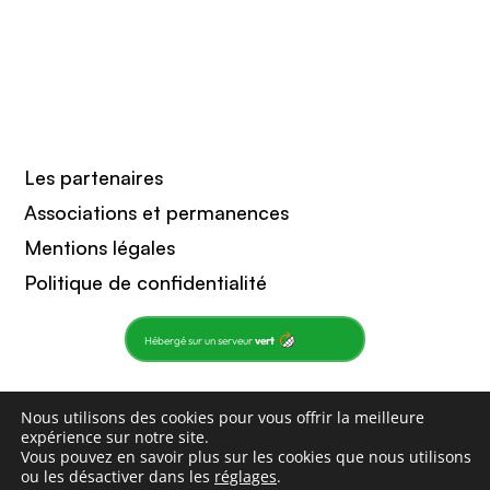
Les partenaires
Associations et permanences
Mentions légales
Politique de confidentialité
Hébergé sur un serveur
vert
Nous utilisons des cookies pour vous offrir la meilleure
Copyright 2021 : Sagardian
expérience sur notre site.
Vous pouvez en savoir plus sur les cookies que nous utilisons
ou les désactiver dans les
réglages
.
Un site fait pour