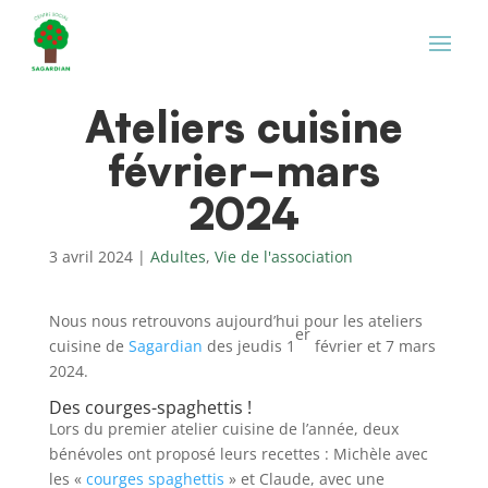
Ateliers cuisine
février-mars
2024
3 avril 2024
|
Adultes
,
Vie de l'association
Nous nous retrouvons aujourd’hui pour les ateliers
er
cuisine de
Sagardian
des jeudis 1
février et 7 mars
2024.
Des courges-spaghettis !
Lors du premier atelier cuisine de l’année, deux
bénévoles ont proposé leurs recettes : Michèle avec
les «
courges spaghettis
» et Claude, avec une