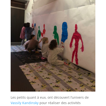
Les petits quant à eux, ont découvert l’univers de
Vassily Kandinsky
pour réaliser des activités