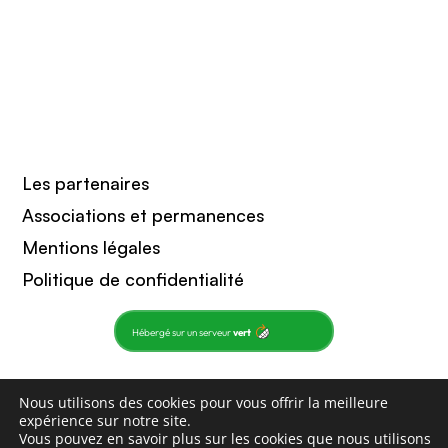
Les partenaires
Associations et permanences
Mentions légales
Politique de confidentialité
Hébergé sur un serveur
vert
Nous utilisons des cookies pour vous offrir la meilleure
Copyright 2021 : Sagardian
expérience sur notre site.
Vous pouvez en savoir plus sur les cookies que nous utilisons