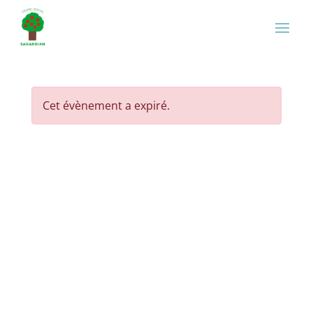
Cet évènement a expiré.